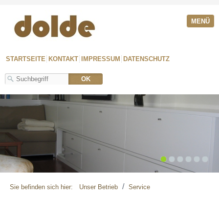
MENÜ
STARTSEITE
KONTAKT
IMPRESSUM
DATENSCHUTZ
1
2
3
4
5
6
/
Sie befinden sich hier:
Unser Betrieb
Service